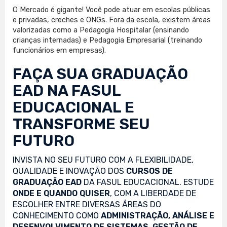
O Mercado é gigante! Você pode atuar em escolas públicas
e privadas, creches e ONGs. Fora da escola, existem áreas
valorizadas como a Pedagogia Hospitalar (ensinando
crianças internadas) e Pedagogia Empresarial (treinando
funcionários em empresas).
FAÇA SUA
GRADUAÇÃO
EAD
NA FASUL
EDUCACIONAL E
TRANSFORME SEU
FUTURO
INVISTA NO SEU FUTURO COM A FLEXIBILIDADE,
QUALIDADE E INOVAÇÃO DOS
CURSOS DE
GRADUAÇÃO EAD
DA FASUL EDUCACIONAL. ESTUDE
ONDE E QUANDO QUISER
, COM A LIBERDADE DE
ESCOLHER ENTRE DIVERSAS ÁREAS DO
CONHECIMENTO COMO
ADMINISTRAÇÃO, ANÁLISE E
DESENVOLVIMENTO DE SISTEMAS, GESTÃO DE