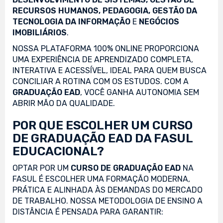
RECURSOS HUMANOS, PEDAGOGIA, GESTÃO DA
TECNOLOGIA DA INFORMAÇÃO
E
NEGÓCIOS
IMOBILIÁRIOS
.
NOSSA PLATAFORMA 100% ONLINE PROPORCIONA
UMA EXPERIÊNCIA DE APRENDIZADO COMPLETA,
INTERATIVA E ACESSÍVEL, IDEAL PARA QUEM BUSCA
CONCILIAR A ROTINA COM OS ESTUDOS. COM A
GRADUAÇÃO EAD
, VOCÊ GANHA AUTONOMIA SEM
ABRIR MÃO DA QUALIDADE.
POR QUE ESCOLHER UM CURSO
DE GRADUAÇÃO EAD DA FASUL
EDUCACIONAL?
OPTAR POR UM
CURSO DE GRADUAÇÃO EAD
NA
FASUL É ESCOLHER UMA FORMAÇÃO MODERNA,
PRÁTICA E ALINHADA ÀS DEMANDAS DO MERCADO
DE TRABALHO. NOSSA METODOLOGIA DE ENSINO A
DISTÂNCIA É PENSADA PARA GARANTIR: