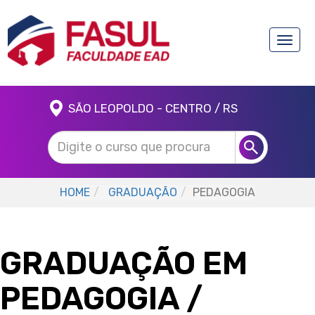
Toggle
naviga
SÃO LEOPOLDO - CENTRO / RS
HOME
GRADUAÇÃO
PEDAGOGIA
GRADUAÇÃO EM
PEDAGOGIA
/