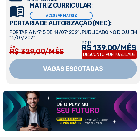
MATRIZ CURRICULAR:
ACESSAR MATRIZ
PORTARIA DE AUTORIZAÇÃO (MEC):
PORTARIA Nº715 DE 14/07/2021, PUBLICADO NO D.O.U EM
16/07/2021.
POR
R$ 139,00/MÊS
DE
R$ 329,00/MÊS
DESCONTO PONTUALIDADE
VAGAS ESGOTADAS