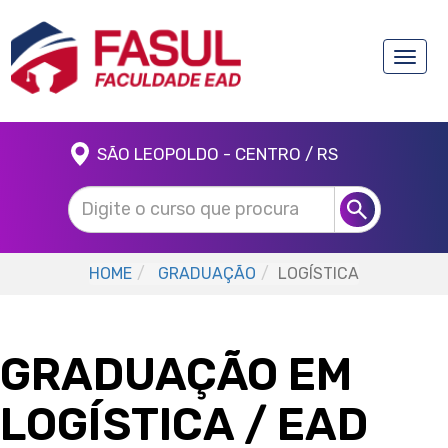
Toggle
naviga
SÃO LEOPOLDO - CENTRO / RS
HOME
GRADUAÇÃO
LOGÍSTICA
GRADUAÇÃO EM
LOGÍSTICA
/ EAD