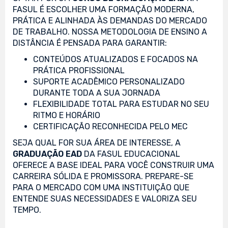
FASUL É ESCOLHER UMA FORMAÇÃO MODERNA,
PRÁTICA E ALINHADA ÀS DEMANDAS DO MERCADO
DE TRABALHO. NOSSA METODOLOGIA DE ENSINO A
DISTÂNCIA É PENSADA PARA GARANTIR:
CONTEÚDOS ATUALIZADOS E FOCADOS NA
PRÁTICA PROFISSIONAL
SUPORTE ACADÊMICO PERSONALIZADO
DURANTE TODA A SUA JORNADA
FLEXIBILIDADE TOTAL PARA ESTUDAR NO SEU
RITMO E HORÁRIO
CERTIFICAÇÃO RECONHECIDA PELO MEC
SEJA QUAL FOR SUA ÁREA DE INTERESSE, A
GRADUAÇÃO EAD
DA FASUL EDUCACIONAL
OFERECE A BASE IDEAL PARA VOCÊ CONSTRUIR UMA
CARREIRA SÓLIDA E PROMISSORA. PREPARE-SE
PARA O MERCADO COM UMA INSTITUIÇÃO QUE
ENTENDE SUAS NECESSIDADES E VALORIZA SEU
TEMPO.