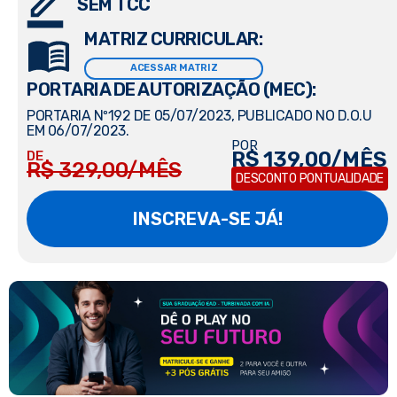
SEM TCC
MATRIZ CURRICULAR:
ACESSAR MATRIZ
PORTARIA DE AUTORIZAÇÃO (MEC):
PORTARIA Nº192 DE 05/07/2023, PUBLICADO NO D.O.U
EM 06/07/2023.
POR
R$ 139,00/MÊS
DE
R$ 329,00/MÊS
DESCONTO PONTUALIDADE
INSCREVA-SE JÁ!