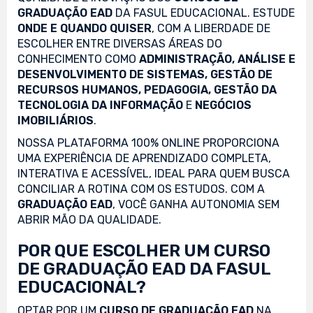
GRADUAÇÃO EAD
DA FASUL EDUCACIONAL. ESTUDE
ONDE E QUANDO QUISER
, COM A LIBERDADE DE
ESCOLHER ENTRE DIVERSAS ÁREAS DO
CONHECIMENTO COMO
ADMINISTRAÇÃO, ANÁLISE E
DESENVOLVIMENTO DE SISTEMAS, GESTÃO DE
RECURSOS HUMANOS, PEDAGOGIA, GESTÃO DA
TECNOLOGIA DA INFORMAÇÃO
E
NEGÓCIOS
IMOBILIÁRIOS
.
NOSSA PLATAFORMA 100% ONLINE PROPORCIONA
UMA EXPERIÊNCIA DE APRENDIZADO COMPLETA,
INTERATIVA E ACESSÍVEL, IDEAL PARA QUEM BUSCA
CONCILIAR A ROTINA COM OS ESTUDOS. COM A
GRADUAÇÃO EAD
, VOCÊ GANHA AUTONOMIA SEM
ABRIR MÃO DA QUALIDADE.
POR QUE ESCOLHER UM CURSO
DE GRADUAÇÃO EAD DA FASUL
EDUCACIONAL?
OPTAR POR UM
CURSO DE GRADUAÇÃO EAD
NA