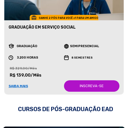
GANHE 2 PÓS PARA VOCÊ +1 PARA UM AMIGO
GRADUAÇÃO EM SERVIÇO SOCIAL
GRADUAÇÃO
SEMIPRESENCIAL
3.200 HORAS
8 SEMESTRES
R$ 329,00/Mês
R$ 139,00/Mês
INSCREVA-SE
SAIBA MAIS
CURSOS DE PÓS-GRADUAÇÃO EAD