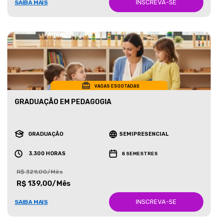
INSCREVA-SE
SAIBA MAIS
VAGAS ESGOTADAS
GRADUAÇÃO EM PEDAGOGIA
GRADUAÇÃO
SEMIPRESENCIAL
3.300 HORAS
8 SEMESTRES
R$ 329,00/Mês
R$ 139,00/Mês
INSCREVA-SE
SAIBA MAIS