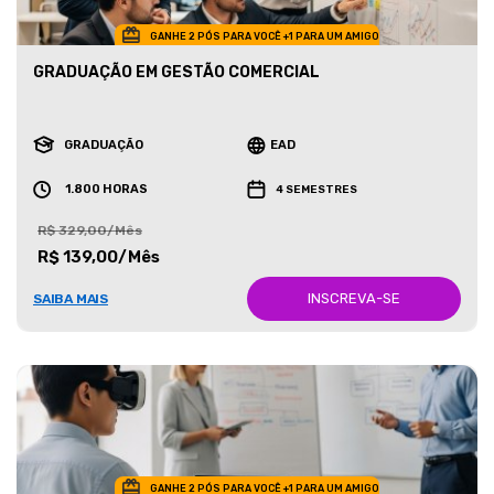
GANHE 2 PÓS PARA VOCÊ +1 PARA UM AMIGO
GRADUAÇÃO EM GESTÃO COMERCIAL
GRADUAÇÃO
EAD
1.800 HORAS
4 SEMESTRES
R$ 329,00/Mês
R$ 139,00/Mês
INSCREVA-SE
SAIBA MAIS
GANHE 2 PÓS PARA VOCÊ +1 PARA UM AMIGO