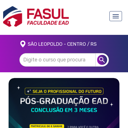
Toggle
naviga
SÃO LEOPOLDO - CENTRO / RS
Anterior
Próx