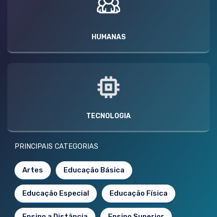
HUMANAS
TECNOLOGIA
PRINCIPAIS CATEGORIAS
Artes
Educação Básica
Educação Especial
Educação Física
Ensino a Distância
Ensino Superior